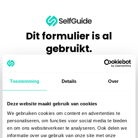
Dit formulier is al
gebruikt.
Klik
hier
om een nieuwe trial aan te vragen.
Heb je een fout gemaakt in je aanvraag of heb je een
vraag? Neem dan
contact
met ons op.
Toestemming
Details
Over
Deze website maakt gebruik van cookies
We gebruiken cookies om content en advertenties te
personaliseren, om functies voor social media te bieden
en om ons websiteverkeer te analyseren. Ook delen we
informatie over uw gebruik van onze site met onze