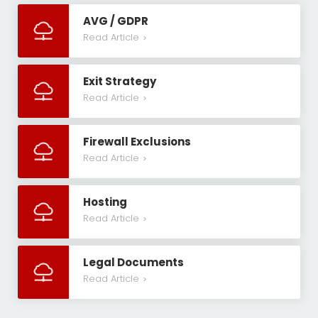
AVG / GDPR
Read Article
>
Exit Strategy
Read Article
>
Firewall Exclusions
Read Article
>
Hosting
Read Article
>
Legal Documents
Read Article
>