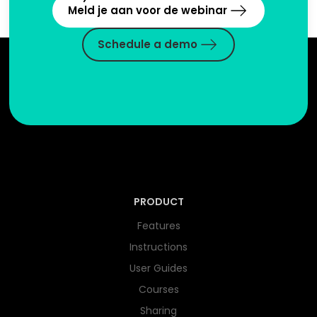
Meld je aan voor de webinar
Schedule a demo
PRODUCT
Features
Instructions
User Guides
Courses
Sharing