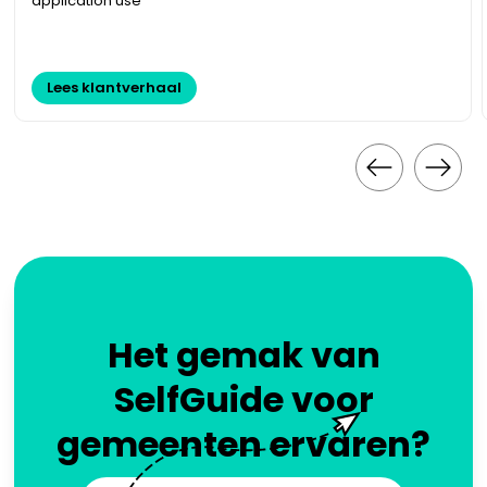
application use
Lees klantverhaal
Het gemak van
SelfGuide voor
gemeenten ervaren?