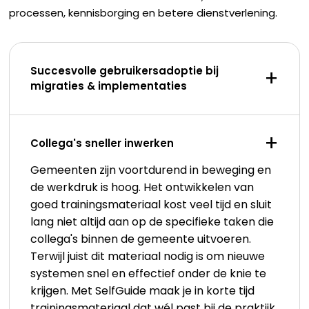
processen, kennisborging en betere dienstverlening.
Succesvolle gebruikersadoptie bij
+
migraties & implementaties
+
Collega's sneller inwerken
Gemeenten zijn voortdurend in beweging en
de werkdruk is hoog. Het ontwikkelen van
goed trainingsmateriaal kost veel tijd en sluit
lang niet altijd aan op de specifieke taken die
collega's binnen de gemeente uitvoeren.
Terwijl juist dit materiaal nodig is om nieuwe
systemen snel en effectief onder de knie te
krijgen. Met SelfGuide maak je in korte tijd
trainingsmateriaal dat wél past bij de praktijk,