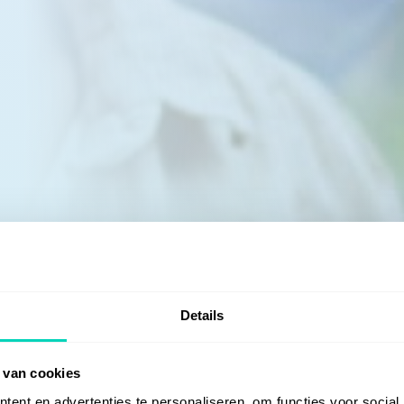
Details
 van cookies
ent en advertenties te personaliseren, om functies voor social