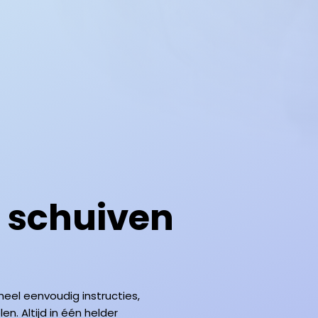
,
schuiven
heel eenvoudig instructies,
n. Altijd in één helder