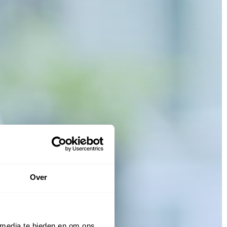
Over
 media te bieden en om ons