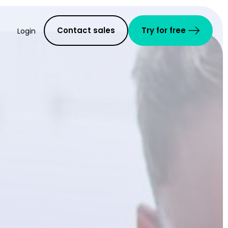
Contact sales
Try for free
Login