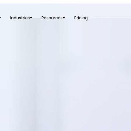
Industries
Resources
Pricing