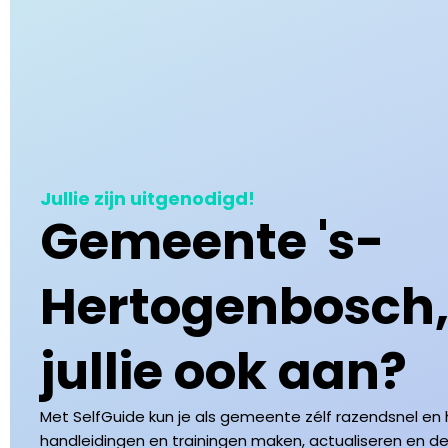
Jullie zijn uitgenodigd!
Gemeente 's-
Hertogenbosch
jullie ook aan?
Met SelfGuide kun je als gemeente zélf razendsnel en 
handleidingen en trainingen maken, actualiseren en dele