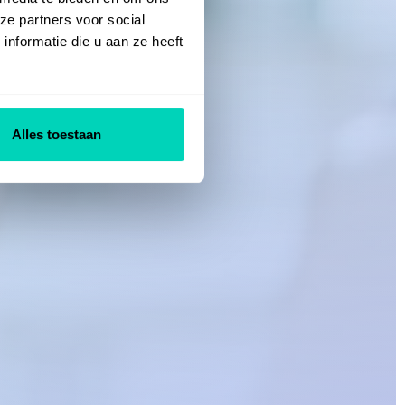
ze partners voor social
nformatie die u aan ze heeft
Alles toestaan