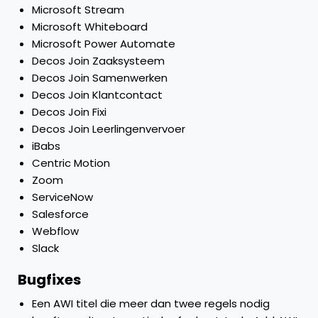
Microsoft Stream
Microsoft Whiteboard
Microsoft Power Automate
Decos Join Zaaksysteem
Decos Join Samenwerken
Decos Join Klantcontact
Decos Join Fixi
Decos Join Leerlingenvervoer
iBabs
Centric Motion
Zoom
ServiceNow
Salesforce
Webflow
Slack
Bugfixes
Een AWI titel die meer dan twee regels nodig