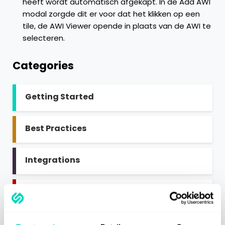
heeft wordt automatisch afgekapt. In de Add AWI
modal zorgde dit er voor dat het klikken op een
tile, de AWI Viewer opende in plaats van de AWI te
selecteren.
Categories
Getting Started
Best Practices
Integrations
SaaS Information
Miscellaneous