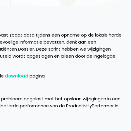
past zodat data tijdens een opname op de lokale harde
gevoelige informatie bevatten, denk aan een
tiënten Dossier. Deze sprint hebben we wijzigingen
uteld wordt opgeslagen en alleen door de ingelogde
 de
download
pagina.
en probleem opgelost met het opslaan wijzigingen in een
erbeterde performance van de ProductivityPerformer in