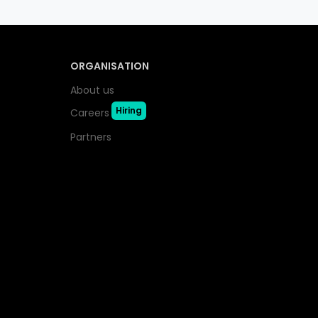
ORGANISATION
About us
Hiring
Careers
Partners