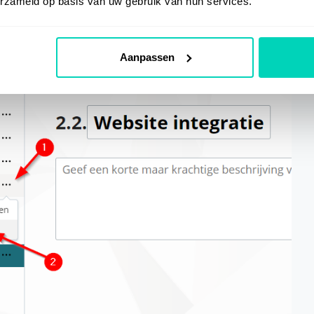
erzameld op basis van uw gebruik van hun services.
Aanpassen