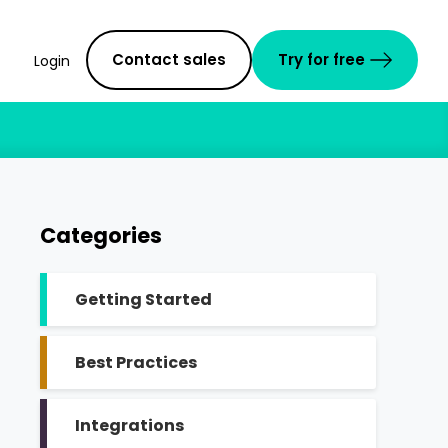
Contact sales
Try for free
Login
Categories
Getting Started
Best Practices
Integrations