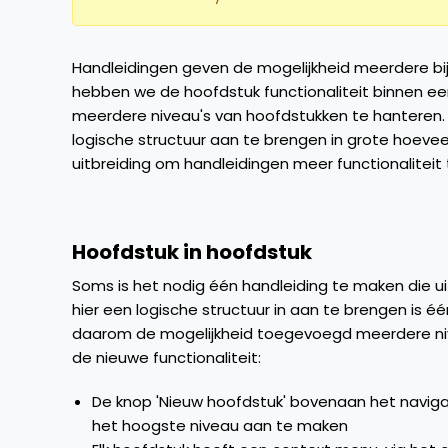
Handleidingen geven de mogelijkheid meerdere bij
hebben we de hoofdstuk functionaliteit binnen een
meerdere niveau's van hoofdstukken te hanteren. 
logische structuur aan te brengen in grote hoeveelh
uitbreiding om handleidingen meer functionaliteit
Hoofdstuk in hoofdstuk
Soms is het nodig één handleiding te maken die ui
hier een logische structuur in aan te brengen is
daarom de mogelijkheid toegevoegd meerdere nive
de nieuwe functionaliteit:
De knop 'Nieuw hoofdstuk' bovenaan het navig
het hoogste niveau aan te maken