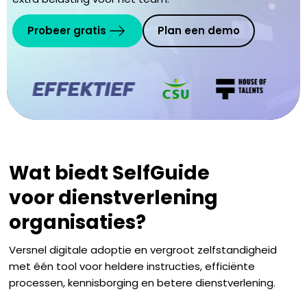
Probeer gratis
Plan een demo
Wat biedt SelfGuide
voor
dienstverlening
organisaties
?
Versnel digitale adoptie en vergroot zelfstandigheid
met één tool voor heldere instructies, efficiënte
processen, kennisborging en betere dienstverlening.