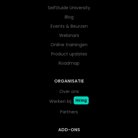
SelfGuide University
Blog
Events & Beurzen
Webinars
Online trainingen
Product updates
Roadmap
ORGANISATIE
Over ons
Hiring
Werken bij
Partners
ADD-ONS