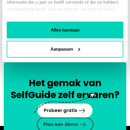
informatie die u aan ze heeft verstrekt of die ze hebben
Servicedesk
Klantondersteuning
verzameld op basis van uw gebruik van hun services.
Security awareness
Alles toestaan
Aanpassen
Het gemak van
SelfGuide zelf ervaren?
Probeer gratis
Plan een demo