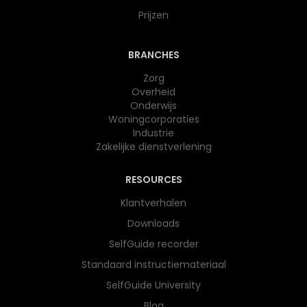
Prijzen
BRANCHES
Zorg
Overheid
Onderwijs​
Woningcorporaties
Industrie
Zakelijke dienstverlening
RESOURCES
Klantverhalen
Downloads
SelfGuide recorder
Standaard instructiemateriaal
SelfGuide University
Blog