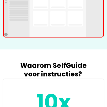
Recording
Waarom SelfGuide
voor
instructies?
10x