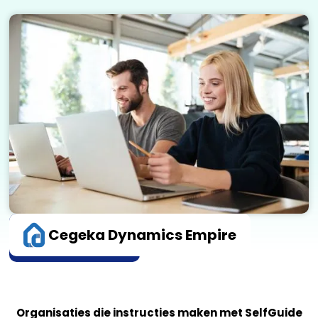
10x sneller
Cegeka Dynamics Empire
instructies maken
Organisaties die instructies maken met SelfGuide