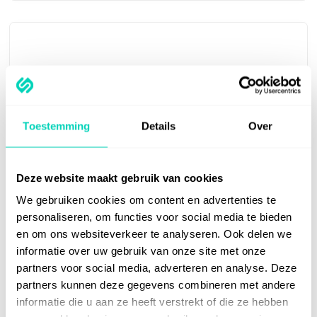
65%
Toestemming
Details
Over
Kortere inwerktijd
Verkort de inwerktijd rondom werken
met
Cegeka Dynamics Empire
met 65%
Deze website maakt gebruik van cookies
We gebruiken cookies om content en advertenties te
personaliseren, om functies voor social media te bieden
en om ons websiteverkeer te analyseren. Ook delen we
informatie over uw gebruik van onze site met onze
partners voor social media, adverteren en analyse. Deze
partners kunnen deze gegevens combineren met andere
Meer dan 1 miljoen mensen
informatie die u aan ze heeft verstrekt of die ze hebben