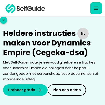
?
?
Heldere instructies
NL
NL
maken voor Dynamics
EN
EN
Empire (Cegeka-dsa)
Met SelfGuide maak je eenvoudig heldere instructies
voor Dynamics Empire die collega’s écht helpen –
zonder gedoe met screenshots, losse documenten of
mondelinge uitleg
Probeer gratis
Plan een demo