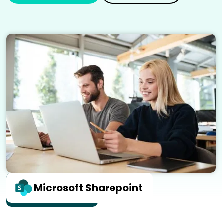
10x sneller
Microsoft Sharepoint
instructies maken