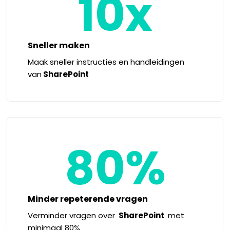
10x
Sneller maken
Maak
sneller instructies en handleidingen
van
SharePoint
80%
Minder repeterende vragen
Verminder vragen over
SharePoint
met
minimaal 80%