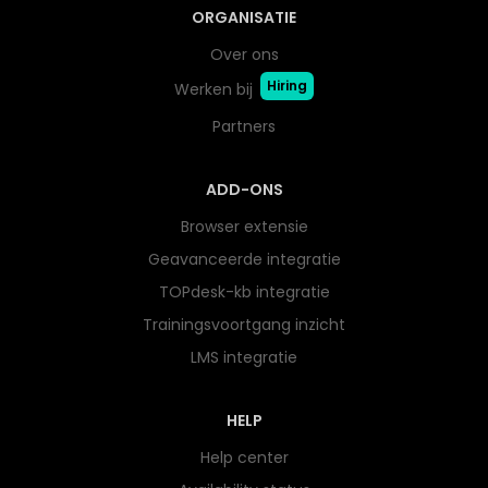
ORGANISATIE
Over ons
Hiring
Werken bij
Partners
ADD-ONS
Browser extensie
Geavanceerde integratie
TOPdesk-kb integratie
Trainingsvoortgang inzicht
LMS integratie
HELP
Help center