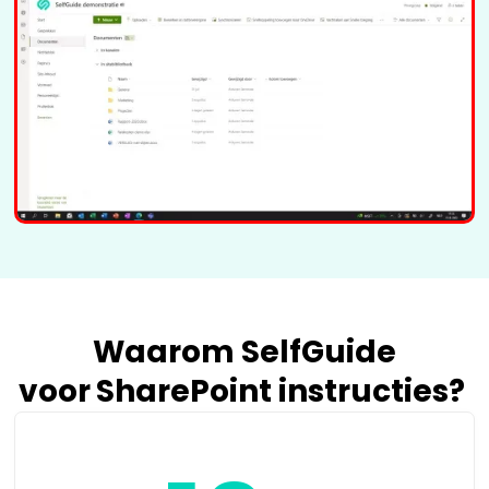
Recording
Waarom SelfGuide
voor
SharePoint
instructies?