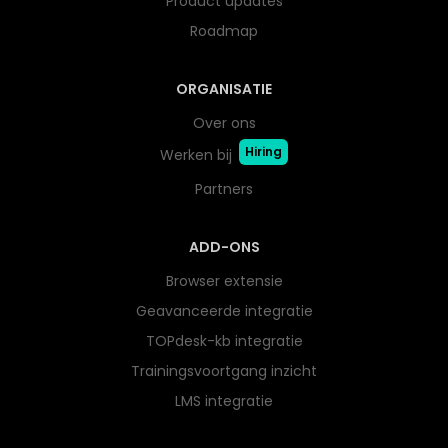
Product updates
Roadmap
ORGANISATIE
Over ons
Hiring
Werken bij
Partners
ADD-ONS
Browser extensie
Geavanceerde integratie
TOPdesk-kb integratie
Trainingsvoortgang inzicht
LMS integratie