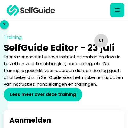
?
?
Training
NL
NL
SelfGuide Editor - 23 juli
EN
EN
Leer razendsnel intuïtieve instructies maken en deze in
te zetten voor kennisborging, onboarding, etc. De
training is geschikt voor iedereen die aan de slag gaat,
of al bekend is, in SelfGuide voor het maken en updaten
van instructies, handleidingen en trainingen.
Lees meer over deze training
Aanmelden