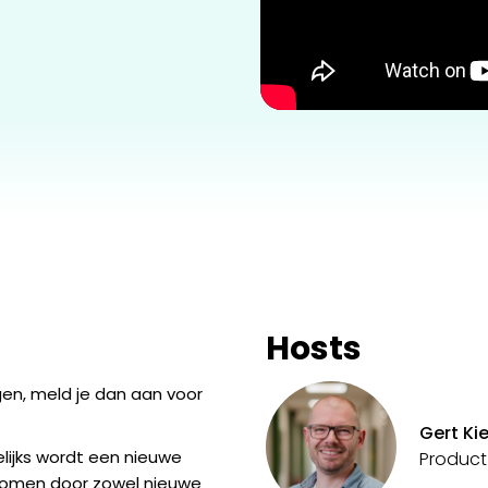
Hosts
gen, meld je dan aan voor
Gert Ki
elijks wordt een nieuwe
Product
enomen door zowel nieuwe