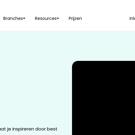
Branches
Resources
Prijzen
In
at je inspireren door best