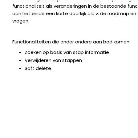
functionaliteit als veranderingen in de bestaande func
aan het einde een korte doorkijk o.b.v. de roadmap e
vragen.
Functionaliteiten die onder andere aan bod komen:
Zoeken op basis van stap informatie
Verwijderen van stappen
Soft delete