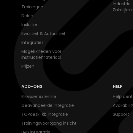
Industrie
Trainingen
Zakelijke 
Delen
Insluiten
Kwaliteit & Actualiteit
Integraties
Mogelijkheden voor
instructiemateriaal
Prijzen
ADD-ONS
HELP
Browser extensie
Help cent
Geavanceerde integratie
Availabili
TOPdesk-kb integratie
Support
Trainingsvoortgang inzicht
LMS integratie