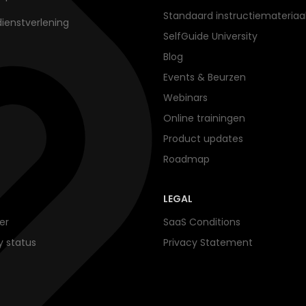
Standaard instructiemateriaa
dienstverlening
SelfGuide University
Blog
Events & Beurzen
Webinars
Online trainingen
Product updates
Roadmap
LEGAL
er
SaaS Conditions
ty status
Privacy Statement