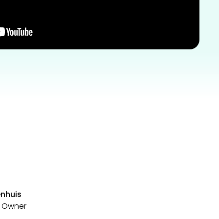
enhuis
 Owner