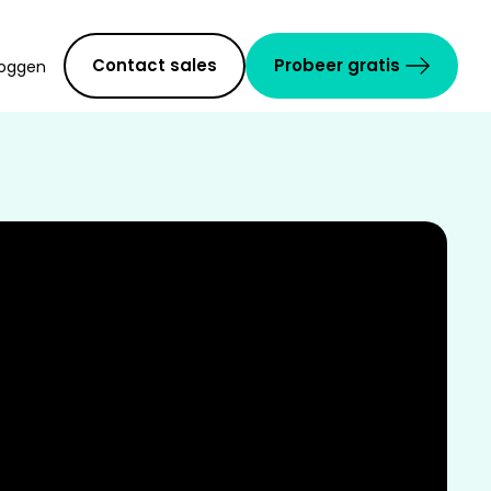
Contact sales
Probeer gratis
loggen