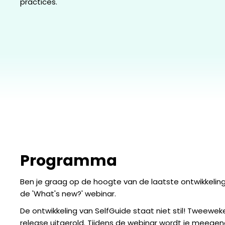
practices.
Programma
Ben je graag op de hoogte van de laatste ontwikkelin
de 'What's new?' webinar.
De ontwikkeling van SelfGuide staat niet stil! Tweewek
release uitgerold. Tijdens de webinar wordt je meeg