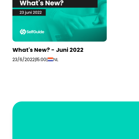
What's New? - Juni 2022
NL
23/6/2022
|
15:00
|