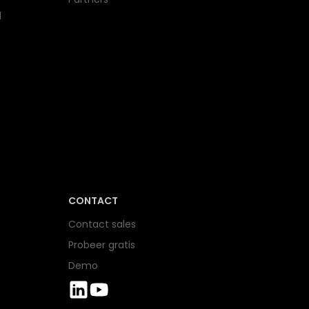
l
CONTACT
Contact sales
Probeer gratis
Demo