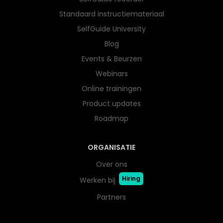
Standaard instructiemateriaal
SelfGuide University
Blog
Events & Beurzen
Webinars
Online trainingen
Product updates
Roadmap
ORGANISATIE
Over ons
Hiring
Werken bij
Partners