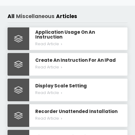
All
Miscellaneous
Articles
Application Usage On An
Instruction
Read Article
>
Create An Instruction For An IPad
Read Article
>
Display Scale Setting
Read Article
>
Recorder Unattended Installation
Read Article
>