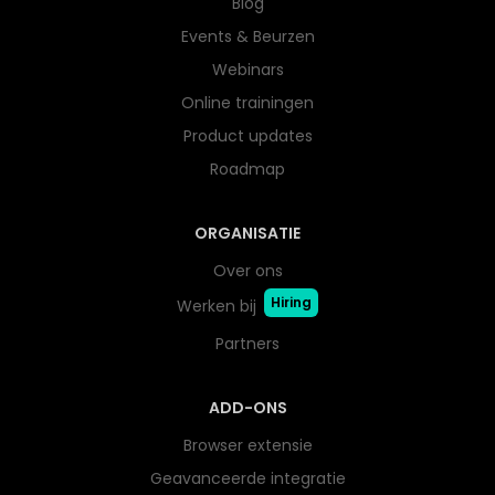
Blog
Events & Beurzen
Webinars
Online trainingen
Product updates
Roadmap
ORGANISATIE
Over ons
Hiring
Werken bij
Partners
ADD-ONS
Browser extensie
Geavanceerde integratie