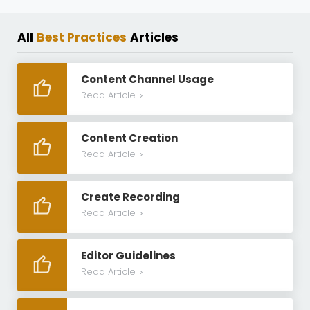
All
Best Practices
Articles
Content Channel Usage
Read Article
>
Content Creation
Read Article
>
Create Recording
Read Article
>
Editor Guidelines
Read Article
>