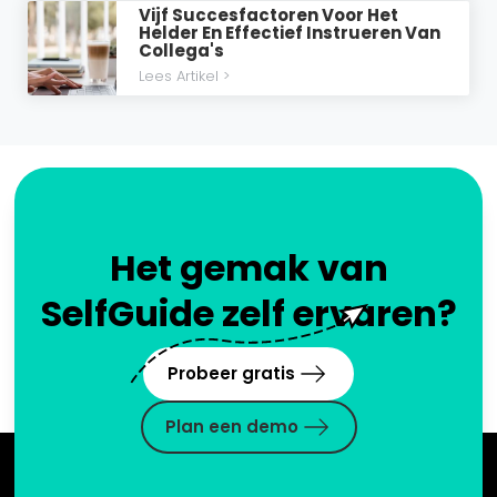
Vijf Succesfactoren Voor Het
Helder En Effectief Instrueren Van
Collega's
Lees Artikel >
Het gemak van
SelfGuide zelf ervaren?
Probeer gratis
Plan een demo