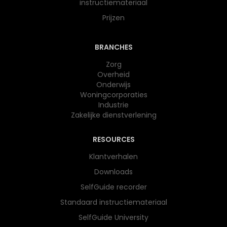
instructiemateriaal
Prijzen
BRANCHES
Zorg
Overheid
Onderwijs​
Woningcorporaties
Industrie
Zakelijke dienstverlening
RESOURCES
Klantverhalen
Downloads
SelfGuide recorder
Standaard instructiemateriaal
SelfGuide University