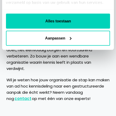
Kennisdeling is geen project met een einddatum,
verzameld op basis van uw gebruik van hun services.
maar een dynamisch proces. Wanneer organisaties
die mentaliteit omarmen, ontstaat een cultuur
waarin kennis zich vanzelf verspreidt. Niet als iets
Alles toestaan
extra’s, maar als inherent onderdeel van het werk.
Van ad hoc naar gestructureerd gaan betekent niet
Aanpassen
méér vastleggen, maar slimmer: weten wat ertoe
doet, het eenvoudig borgen en voortdurend
verbeteren. Zo bouw je aan een wendbare
organisatie waarin kennis leeft in plaats van
verdwijnt.
Wil je weten hoe jouw organisatie de stap kan maken
van ad hoc kennisdeling naar een gestructureerde
aanpak die écht werkt? Neem vandaag
nog
contact
op met één van onze experts!