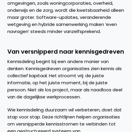
omgevingen, zoals woningcorporaties, overheid,
onderwijs en de zorg, wordt die kwetsbaarheid alleen
maar groter. Software-updates, veranderende
wetgeving en hybride samenwerking maken ‘even
navragen’ steeds minder vanzelfsprekend.
Van versnipperd naar kennisgedreven
Kennisdeling begint bij een andere manier van
denken. Kennisgedreven organisaties zien kennis als
collectief kapitaal. Het stroomt vrij: de juiste
informatie, op het juiste moment, bij de juiste
persoon. Niet als los project, maar als naadloos deel
van de dagelijkse werkprocessen.
Wie kennisdeling duurzaam wil verbeteren, doet dat
stap voor stap. Deze richtlijnen helpen organisaties
om versnipperde kennisstromen te verbinden tot
een gestructureerd systeem van