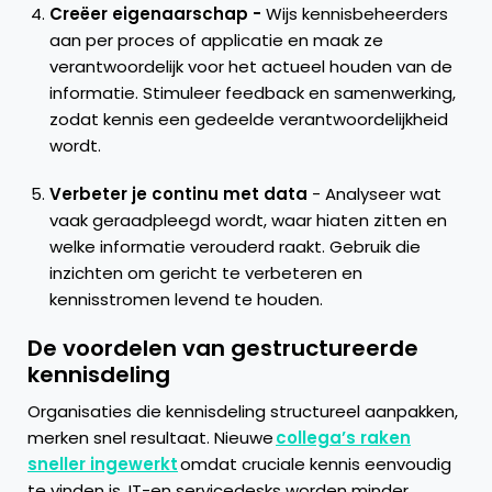
Creëer eigenaarschap -
Wijs kennisbeheerders
aan per proces of applicatie en maak ze
verantwoordelijk voor het actueel houden van de
informatie. Stimuleer feedback en samenwerking,
zodat kennis een gedeelde verantwoordelijkheid
wordt.
Verbeter je continu met data
- Analyseer wat
vaak geraadpleegd wordt, waar hiaten zitten en
welke informatie verouderd raakt. Gebruik die
inzichten om gericht te verbeteren en
kennisstromen levend te houden.
De voordelen van gestructureerde
kennisdeling
Organisaties die kennisdeling structureel aanpakken,
merken snel resultaat. Nieuwe
collega’s raken
sneller ingewerkt
omdat cruciale kennis eenvoudig
te vinden is. IT-en servicedesks worden minder