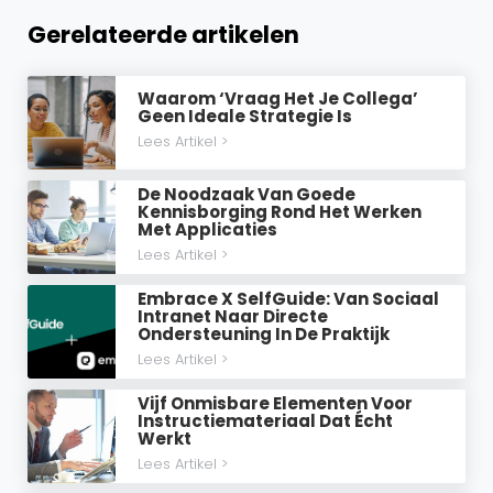
Gerelateerde artikelen
Waarom ‘vraag Het Je Collega’
Geen Ideale Strategie Is
Lees Artikel >
De Noodzaak Van Goede
Kennisborging Rond Het Werken
Met Applicaties
Lees Artikel >
Embrace X SelfGuide: Van Sociaal
Intranet Naar Directe
Ondersteuning In De Praktijk
Lees Artikel >
Vijf Onmisbare Elementen Voor
Instructiemateriaal Dat Écht
Werkt
Lees Artikel >