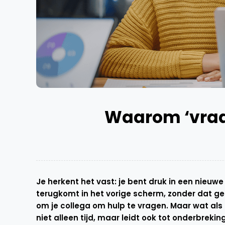
Waarom ‘vraag
Je herkent het vast: je bent druk in een nieuwe
terugkomt in het vorige scherm, zonder dat ge
om je collega om hulp te vragen. Maar wat als hi
niet alleen tijd, maar leidt ook tot onderbreking