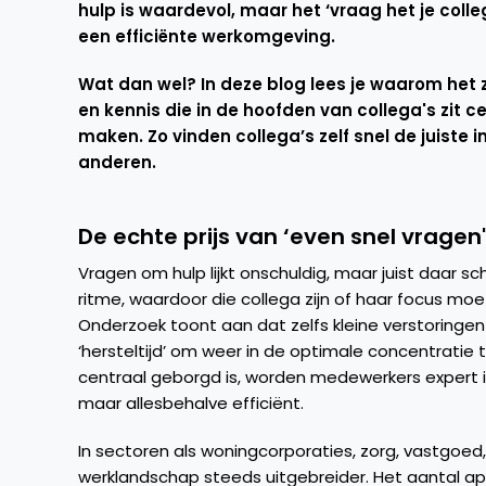
hulp is waardevol, maar het ‘vraag het je coll
een efficiënte werkomgeving.
Wat dan wel? In deze blog lees je waarom het z
en kennis die in de hoofden van collega's zit c
maken. Zo vinden collega’s zelf snel de juiste i
anderen.
De echte prijs van ‘even snel vragen'
Vragen om hulp lijkt onschuldig, maar juist daar sch
ritme, waardoor die collega zijn of haar focus m
Onderzoek toont aan dat zelfs kleine verstoringen 
‘hersteltijd’ om weer in de optimale concentratie 
centraal geborgd is, worden medewerkers expert in 
maar allesbehalve efficiënt.​
In sectoren als woningcorporaties, zorg, vastgoed,
werklandschap steeds uitgebreider. Het aantal app