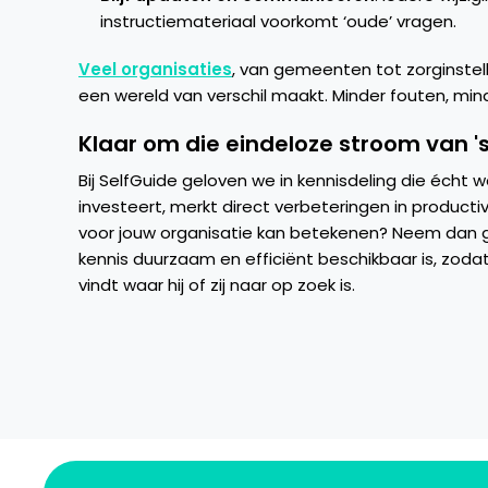
instructiemateriaal voorkomt ‘oude’ vragen.
Veel organisaties
, van gemeenten tot zorginstell
een wereld van verschil maakt. Minder fouten, mind
Klaar om die eindeloze stroom van '
Bij SelfGuide geloven we in kennisdeling die écht w
investeert, merkt direct verbeteringen in productivi
voor jouw organisatie kan betekenen? Neem dan 
kennis duurzaam en efficiënt beschikbaar is, zod
vindt waar hij of zij naar op zoek is.