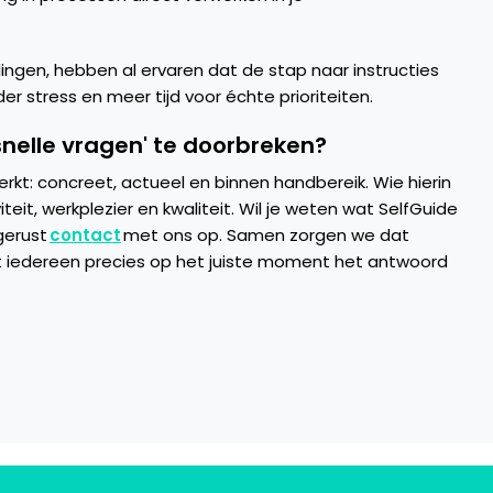
ingen, hebben al ervaren dat de stap naar instructies
er stress en meer tijd voor échte prioriteiten.
snelle vragen' te doorbreken?
erkt: concreet, actueel en binnen handbereik. Wie hierin
teit, werkplezier en kwaliteit. Wil je weten wat SelfGuide
gerust
contact
met ons op. Samen zorgen we dat
at iedereen precies op het juiste moment het antwoord