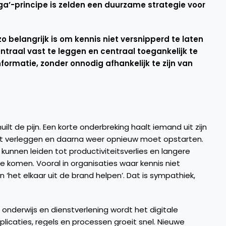
ega’-principe is zelden een duurzame strategie voor
o belangrijk is om kennis niet versnipperd te laten
entraal vast te leggen en centraal toegankelijk te
nformatie, zonder onnodig afhankelijk te zijn van
uilt de pijn. Een korte onderbreking haalt iemand uit zijn
oet verleggen en daarna weer opnieuw moet opstarten.
kunnen leiden tot productiviteitsverlies en langere
te komen. Vooral in organisaties waar kennis niet
‘het elkaar uit de brand helpen’. Dat is sympathiek,
 onderwijs en dienstverlening wordt het digitale
licaties, regels en processen groeit snel. Nieuwe