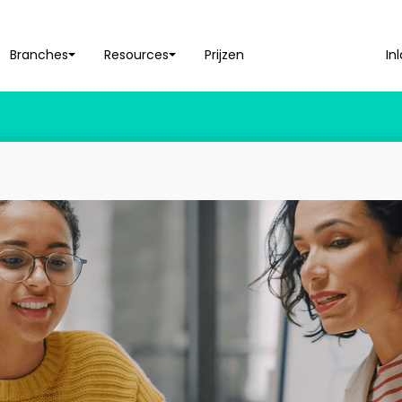
Branches
Resources
Prijzen
In