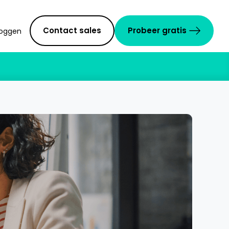
Contact sales
Probeer gratis
loggen