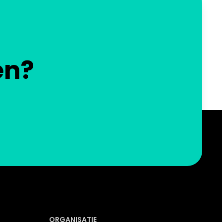
en?
ORGANISATIE