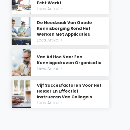
Écht Werkt
Lees Artikel >
De Noodzaak Van Goede
Kennisborging Rond Het
Werken Met Applicaties
Lees Artikel >
Van Ad Hoc Naar Een
Kennisgedreven Organisatie
Lees Artikel >
Vijf Succesfactoren Voor Het
Helder En Effectief
Instrueren Van Collega's
Lees Artikel >